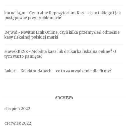
kornelia_m
-
Centralne Repozytorium Kas – co to takiego i jak
postępować przy problemach?
Dejwid
-
Novitus Link Online, czyli kilka przemyśleń odnośnie
kasy fiskalnej polskiej marki
sławekBENZ
-
Mobilna kasa lub drukarka fiskalna online? O
tym warto pamiętać
Lukari
-
Kolektor danych – co to za urządzenie dla firmy?
ARCHIWA
sierpień 2022
czerwiec 2022