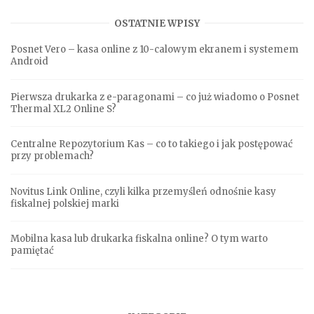
OSTATNIE WPISY
Posnet Vero – kasa online z 10-calowym ekranem i systemem
Android
Pierwsza drukarka z e-paragonami – co już wiadomo o Posnet
Thermal XL2 Online S?
Centralne Repozytorium Kas – co to takiego i jak postępować
przy problemach?
Novitus Link Online, czyli kilka przemyśleń odnośnie kasy
fiskalnej polskiej marki
Mobilna kasa lub drukarka fiskalna online? O tym warto
pamiętać