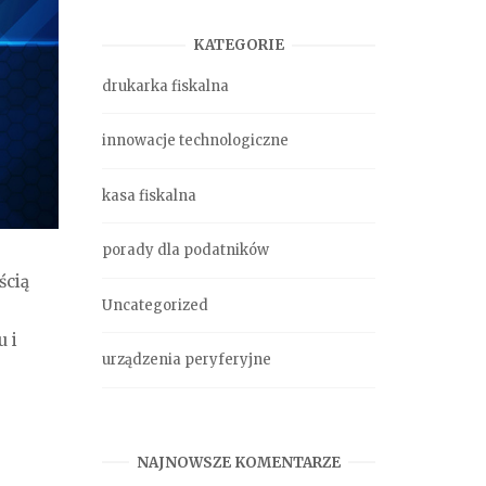
KATEGORIE
drukarka fiskalna
innowacje technologiczne
kasa fiskalna
porady dla podatników
ścią
Uncategorized
u i
urządzenia peryferyjne
NAJNOWSZE KOMENTARZE