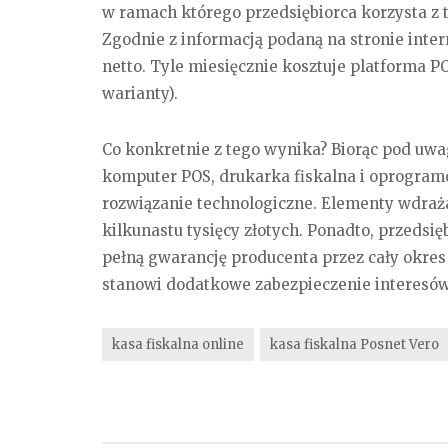
w ramach którego przedsiębiorca korzysta z t
Zgodnie z informacją podaną na stronie inte
netto. Tyle miesięcznie kosztuje platforma P
warianty).
Co konkretnie z tego wynika? Biorąc pod uwa
komputer POS, drukarka fiskalna i oprogram
rozwiązanie technologiczne. Elementy wdraża
kilkunastu tysięcy złotych. Ponadto, przedsię
pełną gwarancję producenta przez cały okres
stanowi dodatkowe zabezpieczenie interesów
kasa fiskalna online
kasa fiskalna Posnet Vero