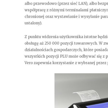
albo przewodowo (przez sieć LAN), albo bezpr
współpracę z różnymi terminalami płatnic
chronionej oraz wystawianie i wysyłanie par
ustalony).
Z punktu widzenia użytkownika istotne będzi
obsługę aż 250 000 pozycji towarowych. W zw
działalnościach gospodarczych, które posia
wszystkich pozycji PLU może odbywać się z 
Vero zapewnia korzystanie z wybranej przez 