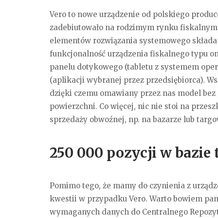
Vero to nowe urządzenie od polskiego produc
zadebiutowało na rodzimym rynku fiskalnym –
elementów rozwiązania systemowego składa 
funkcjonalność urządzenia fiskalnego typu o
panelu dotykowego (tabletu z systemem op
(aplikacji wybranej przez przedsiębiorca). 
dzięki czemu omawiany przez nas model bez 
powierzchni. Co więcej, nic nie stoi na przes
sprzedaży obwoźnej, np. na bazarze lub targo
250 000 pozycji w bazie
Pomimo tego, że mamy do czynienia z urządze
kwestii w przypadku Vero. Warto bowiem pam
wymaganych danych do Centralnego Repozyt