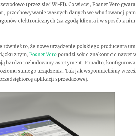
zewodowo (przez sieć Wi-Fi). Co więcej, Posnet Vero gwara
zymi, przechowywanie ważnych danych we wbudowanej pami
agonów elektronicznych (za zgodą klienta i w sposób z nim
e również to, że nowe urządzenie polskiego producenta um
iązku z tym,
Posnet Vero
poradzi sobie znakomicie nawet 
dają bardzo rozbudowany asortyment. Ponadto, konfigurowa
poziomu samego urządzenia. Tak jak wspomnieliśmy wcześn
przedsiębiorcę aplikacji sprzedażowej.