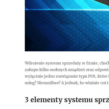
Wdrożenie systemu sprzedaży w firmie, choć
zakupu kilku osobnych urządzeń oraz odpowi
wyłącznie jedno rozwiązanie typu POS, które 
usług? Niemożliwe? A jednak, bo właśnie coś t
3 elementy systemu spr