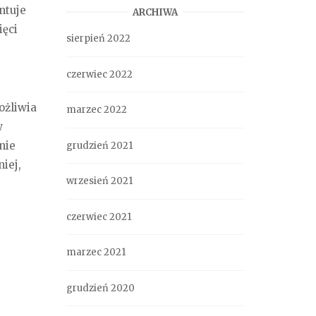
ntuje
ARCHIWA
ęci
sierpień 2022
czerwiec 2022
ożliwia
marzec 2022
w
nie
grudzień 2021
iej,
wrzesień 2021
czerwiec 2021
marzec 2021
grudzień 2020