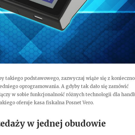
by takiego podstawowego, zazwyczaj wiąże się z konieczno
edniego oprogramowania. A gdyby tak dało się zamówić
łączy w sobie funkcjonalność różnych technologii dla handl
akiego oferuje kasa fiskalna Posnet Vero.
zedaży w jednej obudowie