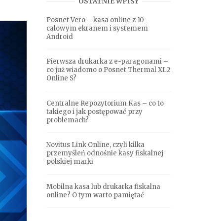
OSTATNIE WPISY
Posnet Vero – kasa online z 10-
calowym ekranem i systemem
Android
Pierwsza drukarka z e-paragonami –
co już wiadomo o Posnet Thermal XL2
Online S?
Centralne Repozytorium Kas – co to
takiego i jak postępować przy
problemach?
Novitus Link Online, czyli kilka
przemyśleń odnośnie kasy fiskalnej
polskiej marki
Mobilna kasa lub drukarka fiskalna
online? O tym warto pamiętać