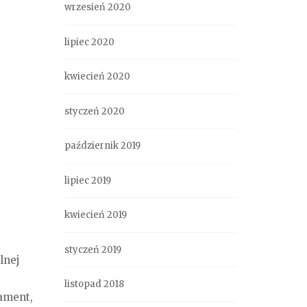
wrzesień 2020
lipiec 2020
kwiecień 2020
styczeń 2020
październik 2019
lipiec 2019
kwiecień 2019
styczeń 2019
lnej
listopad 2018
nament,