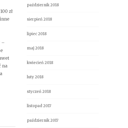
październik 2018
100 zł
 inne
sierpień 2018
lipiec 2018
y –
maj 2018
ie
nawet
kwiecień 2018
ć na
ia
luty 2018
styczeń 2018
listopad 2017
październik 2017