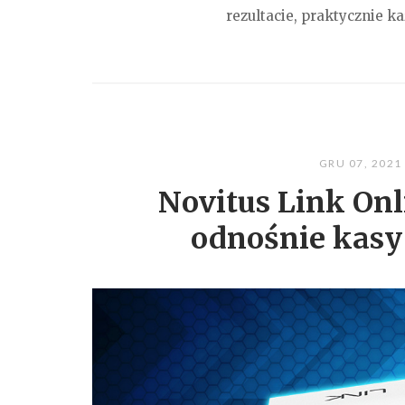
rezultacie, praktycznie ka
GRU 07, 202
Novitus Link Onl
odnośnie kasy 