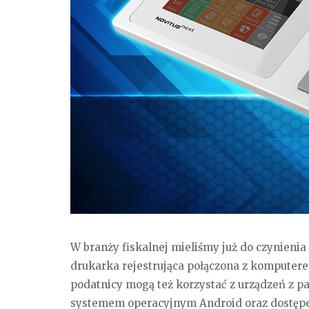
W branży fiskalnej mieliśmy już do czynieni
drukarka rejestrująca połączona z komputerem
podatnicy mogą też korzystać z urządzeń z 
systemem operacyjnym Android oraz dostępem