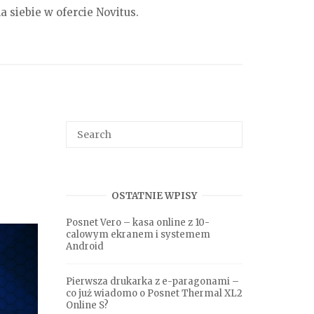
a siebie w ofercie Novitus.
Search
SEARCH
for:
OSTATNIE WPISY
Posnet Vero – kasa online z 10-
calowym ekranem i systemem
Android
Pierwsza drukarka z e-paragonami –
co już wiadomo o Posnet Thermal XL2
Online S?