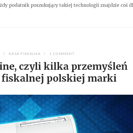
żdy podatnik poszukujący takiej technologii znajdzie coś dl
1
KASA FISKALNA
1 COMMENT
ine, czyli kilka przemyśleń
fiskalnej polskiej marki