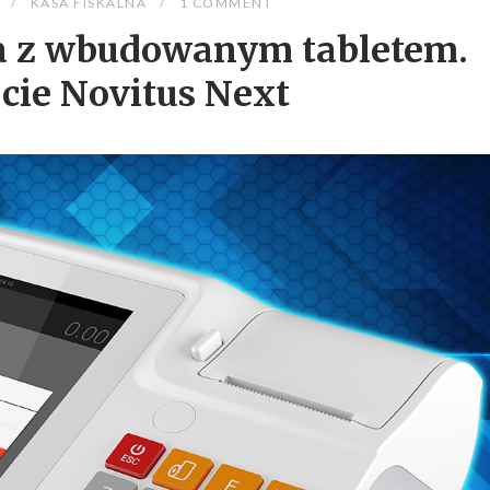
KASA FISKALNA
1 COMMENT
a z wbudowanym tabletem.
cie Novitus Next