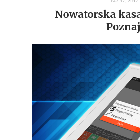
PAŹ 17, 2017
Nowatorska kas
Poznaj