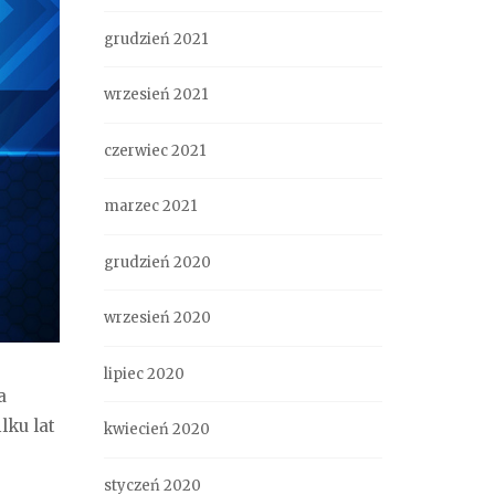
grudzień 2021
wrzesień 2021
czerwiec 2021
marzec 2021
grudzień 2020
wrzesień 2020
lipiec 2020
a
lku lat
kwiecień 2020
styczeń 2020