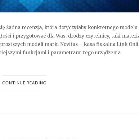
się żadna recenzja, która dotyczyłaby konkretnego modelu
łości i przygotować dla Was, drodzy czytelnicy, taki materia
prostszych modeli marki Novitus – kasa fiskalna Link Onli
iejszymi funkcjami i parametrami tego urządzenia.
CONTINUE READING