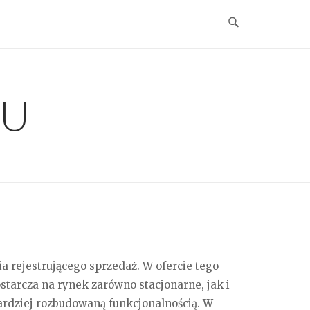
EU
a rejestrującego sprzedaż. W ofercie tego
tarcza na rynek zarówno stacjonarne, jak i
ardziej rozbudowaną funkcjonalnością. W