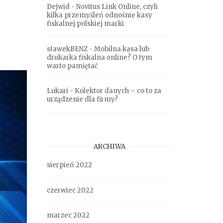
Dejwid
-
Novitus Link Online, czyli
kilka przemyśleń odnośnie kasy
fiskalnej polskiej marki
sławekBENZ
-
Mobilna kasa lub
drukarka fiskalna online? O tym
warto pamiętać
Lukari
-
Kolektor danych – co to za
urządzenie dla firmy?
ARCHIWA
sierpień 2022
czerwiec 2022
marzec 2022