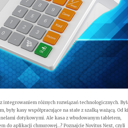
a z integrowaniem różnych rozwiązań technologicznych. Był
, były kasy współpracujące na stałe z szalką ważącą. Od ki
panelami dotykowymi. Ale kasa z wbudowanym tabletem,
 do aplikacji chmurowej…? Poznajcie Novitus Next, czyli