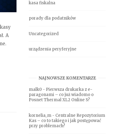
kasa fiskalna
porady dla podatników
 kasy
Uncategorized
ł. A
ne.
urządzenia peryferyjne
NAJNOWSZE KOMENTARZE
malk0
-
Pierwsza drukarka z e-
paragonami – co już wiadomo o
Posnet Thermal XL2 Online S?
kornelia_m
-
Centralne Repozytorium
Kas – co to takiego i jak postępować
przy problemach?