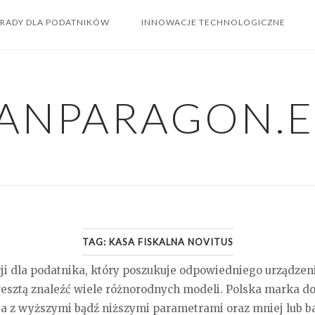
RADY DLA PODATNIKÓW
INNOWACJE TECHNOLOGICZNE
ANPARAGON.
TAG:
KASA FISKALNA NOVITUS
cji dla podatnika, który poszukuje odpowiedniego urządzeni
esztą znaleźć wiele różnorodnych modeli. Polska marka dos
nia z wyższymi bądź niższymi parametrami oraz mniej lub b