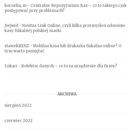
kornelia_m
-
Centralne Repozytorium Kas – co to takiego i jak
postępować przy problemach?
Dejwid
-
Novitus Link Online, czyli kilka przemyśleń odnośnie
kasy fiskalnej polskiej marki
sławekBENZ
-
Mobilna kasa lub drukarka fiskalna online? O
tym warto pamiętać
Lukari
-
Kolektor danych – co to za urządzenie dla firmy?
ARCHIWA
sierpień 2022
czerwiec 2022