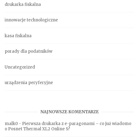
drukarka fiskalna
innowacje technologiczne
kasa fiskalna
porady dla podatników
Uncategorized
urządzenia peryferyjne
NAJNOWSZE KOMENTARZE
malk0
-
Pierwsza drukarka z e-paragonami – co już wiadomo
o Posnet Thermal XL2 Online S?