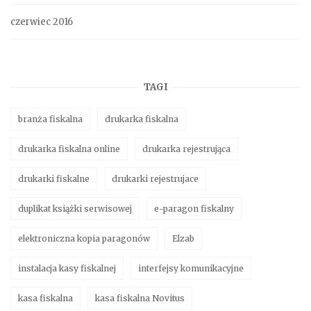
czerwiec 2016
TAGI
branża fiskalna
drukarka fiskalna
drukarka fiskalna online
drukarka rejestrująca
drukarki fiskalne
drukarki rejestrujace
duplikat książki serwisowej
e-paragon fiskalny
elektroniczna kopia paragonów
Elzab
instalacja kasy fiskalnej
interfejsy komunikacyjne
kasa fiskalna
kasa fiskalna Novitus