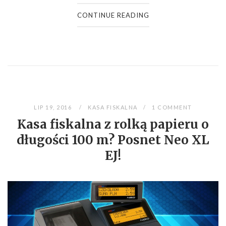
CONTINUE READING
LIP 19, 2016
KASA FISKALNA
1 COMMENT
Kasa fiskalna z rolką papieru o
długości 100 m? Posnet Neo XL
EJ!