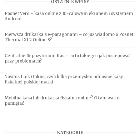
OSTATNIE WPISY
Posnet Vero – kasa online z 10-calowym ekranem i systemem
Android
Pierwsza drukarka z e-paragonami – co już wiadomo o Posnet
Thermal XL2 Online S?
Centralne Repozytorium Kas – co to takiego i jak postępować
przy problemach?
Novitus Link Online, czyli kilka przemyśleń odnośnie kasy
fiskalnej polskiej marki
Mobilna kasa lub drukarka fiskalna online? O tym warto
pamiętać
KATEGORIE