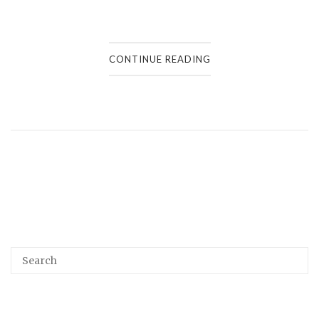
CONTINUE READING
Search
SEA
for: