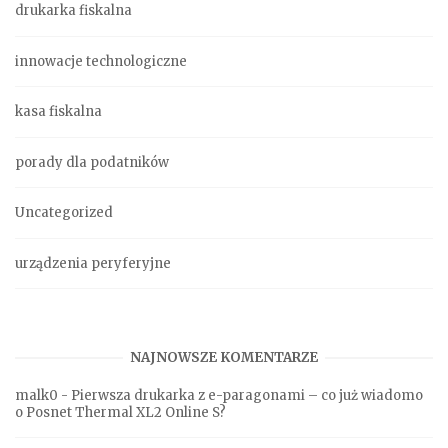
drukarka fiskalna
innowacje technologiczne
kasa fiskalna
porady dla podatników
Uncategorized
urządzenia peryferyjne
NAJNOWSZE KOMENTARZE
malk0
-
Pierwsza drukarka z e-paragonami – co już wiadomo
o Posnet Thermal XL2 Online S?