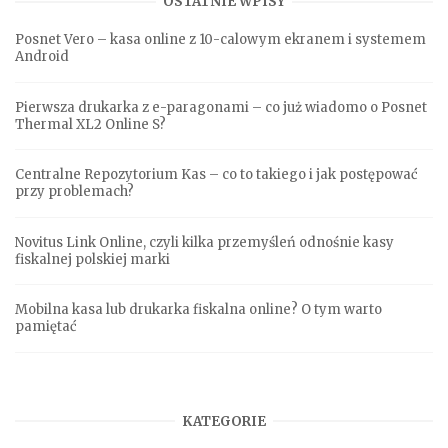
OSTATNIE WPISY
Posnet Vero – kasa online z 10-calowym ekranem i systemem
Android
Pierwsza drukarka z e-paragonami – co już wiadomo o Posnet
Thermal XL2 Online S?
Centralne Repozytorium Kas – co to takiego i jak postępować
przy problemach?
Novitus Link Online, czyli kilka przemyśleń odnośnie kasy
fiskalnej polskiej marki
Mobilna kasa lub drukarka fiskalna online? O tym warto
pamiętać
KATEGORIE