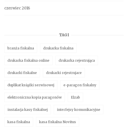
czerwiec 2016
TAGI
branża fiskalna
drukarka fiskalna
drukarka fiskalna online
drukarka rejestrująca
drukarki fiskalne
drukarki rejestrujace
duplikat książki serwisowej
e-paragon fiskalny
elektroniczna kopia paragonów
Elzab
instalacja kasy fiskalnej
interfejsy komunikacyjne
kasa fiskalna
kasa fiskalna Novitus