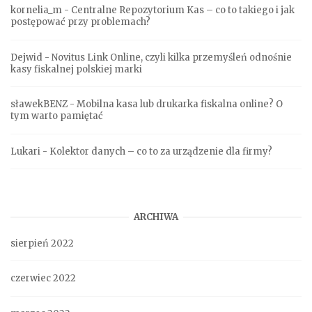
kornelia_m
-
Centralne Repozytorium Kas – co to takiego i jak
postępować przy problemach?
Dejwid
-
Novitus Link Online, czyli kilka przemyśleń odnośnie
kasy fiskalnej polskiej marki
sławekBENZ
-
Mobilna kasa lub drukarka fiskalna online? O
tym warto pamiętać
Lukari
-
Kolektor danych – co to za urządzenie dla firmy?
ARCHIWA
sierpień 2022
czerwiec 2022