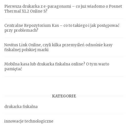
Pierwsza drukarka z e-paragonami – co już wiadomo o Posnet
Thermal XL2 Online S?
Centralne Repozytorium Kas – co to takiego i jak postępować
przy problemach?
Novitus Link Online, czyli kilka przemyśleń odnośnie kasy
fiskalnej polskiej marki
Mobilna kasa lub drukarka fiskalna online? O tym warto
pamiętać
KATEGORIE
drukarka fiskalna
innowacje technologiczne