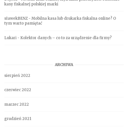
kasy fiskalnej polskiej marki
sławekBENZ
-
Mobilna kasa lub drukarka fiskalna online? O
tym warto pamiętać
Lukari
-
Kolektor danych – co to za urządzenie dla firmy?
ARCHIWA
sierpień 2022
czerwiec 2022
marzec 2022
grudzień 2021