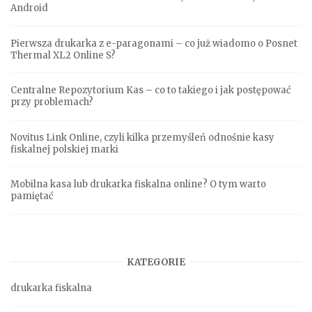
Android
Pierwsza drukarka z e-paragonami – co już wiadomo o Posnet
Thermal XL2 Online S?
Centralne Repozytorium Kas – co to takiego i jak postępować
przy problemach?
Novitus Link Online, czyli kilka przemyśleń odnośnie kasy
fiskalnej polskiej marki
Mobilna kasa lub drukarka fiskalna online? O tym warto
pamiętać
KATEGORIE
drukarka fiskalna