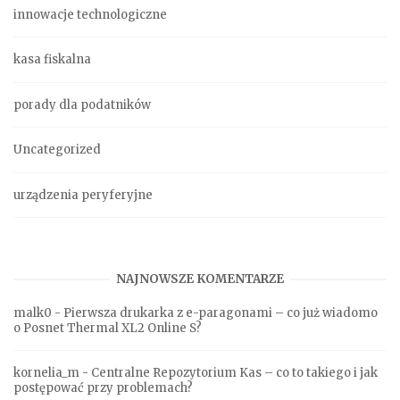
innowacje technologiczne
kasa fiskalna
porady dla podatników
Uncategorized
urządzenia peryferyjne
NAJNOWSZE KOMENTARZE
malk0
-
Pierwsza drukarka z e-paragonami – co już wiadomo
o Posnet Thermal XL2 Online S?
kornelia_m
-
Centralne Repozytorium Kas – co to takiego i jak
postępować przy problemach?