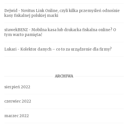
Dejwid
-
Novitus Link Online, czyli kilka przemyśleń odnośnie
kasy fiskalnej polskiej marki
sławekBENZ
-
Mobilna kasa lub drukarka fiskalna online? O
tym warto pamiętać
Lukari
-
Kolektor danych – co to za urządzenie dla firmy?
ARCHIWA
sierpień 2022
czerwiec 2022
marzec 2022