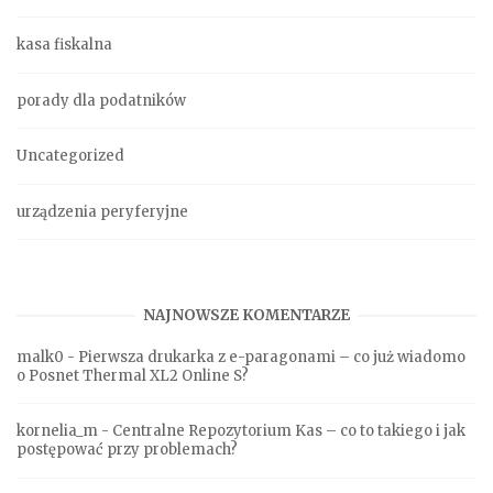
kasa fiskalna
porady dla podatników
Uncategorized
urządzenia peryferyjne
NAJNOWSZE KOMENTARZE
malk0
-
Pierwsza drukarka z e-paragonami – co już wiadomo
o Posnet Thermal XL2 Online S?
kornelia_m
-
Centralne Repozytorium Kas – co to takiego i jak
postępować przy problemach?