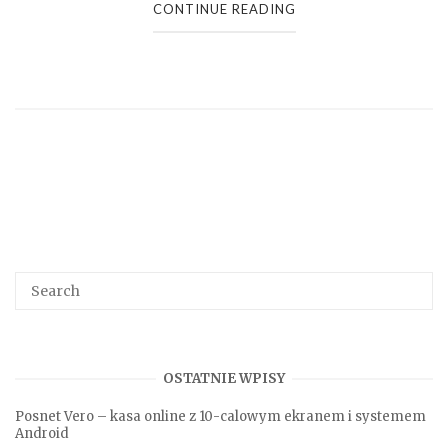
CONTINUE READING
Search
SEA
for:
OSTATNIE WPISY
Posnet Vero – kasa online z 10-calowym ekranem i systemem
Android