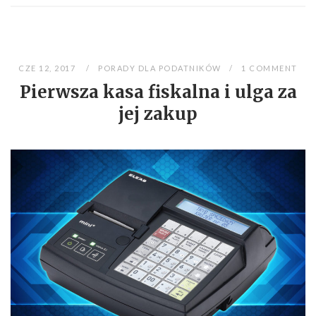
CZE 12, 2017
PORADY DLA PODATNIKÓW
1 COMMENT
Pierwsza kasa fiskalna i ulga za
jej zakup