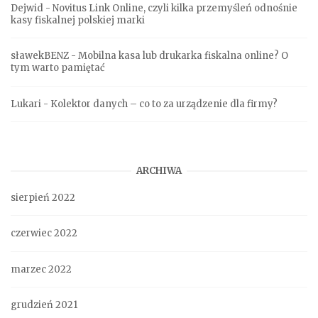
Dejwid
-
Novitus Link Online, czyli kilka przemyśleń odnośnie
kasy fiskalnej polskiej marki
sławekBENZ
-
Mobilna kasa lub drukarka fiskalna online? O
tym warto pamiętać
Lukari
-
Kolektor danych – co to za urządzenie dla firmy?
ARCHIWA
sierpień 2022
czerwiec 2022
marzec 2022
grudzień 2021