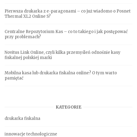
Pierwsza drukarka z e-paragonami – co już wiadomo o Posnet
Thermal XL2 Online S?
Centralne Repozytorium Kas – co to takiego i jak postępować
przy problemach?
Novitus Link Online, czyli kilka przemyśleń odnośnie kasy
fiskalnej polskiej marki
Mobilna kasa lub drukarka fiskalna online? O tym warto
pamiętać
KATEGORIE
drukarka fiskalna
innowacje technologiczne