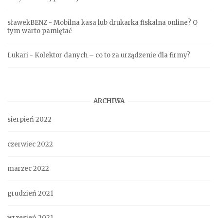
sławekBENZ
-
Mobilna kasa lub drukarka fiskalna online? O
tym warto pamiętać
Lukari
-
Kolektor danych – co to za urządzenie dla firmy?
ARCHIWA
sierpień 2022
czerwiec 2022
marzec 2022
grudzień 2021
wrzesień 2021