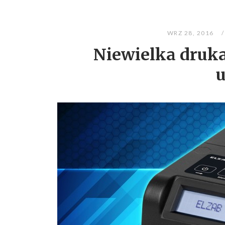
WRZ 28, 2016
Niewielka druk