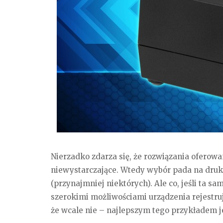
Nierzadko zdarza się, że rozwiązania oferowa
niewystarczające. Wtedy wybór pada na dru
(przynajmniej niektórych). Ale co, jeśli ta 
szerokimi możliwościami urządzenia rejestruj
że wcale nie – najlepszym tego przykładem j