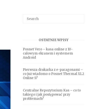
Search
SEARCH
for:
OSTATNIE WPISY
Posnet Vero – kasa online z 10-
calowym ekranem i systemem
Android
Pierwsza drukarka z e-paragonami –
co już wiadomo o Posnet Thermal XL2
Online S?
Centralne Repozytorium Kas – co to
takiego i jak postępować przy
problemach?