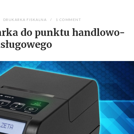
DRUKARKA FISKALNA
1 COMMENT
arka do punktu handlowo-
usługowego