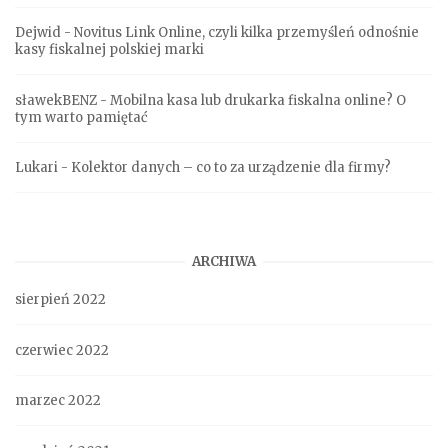
Dejwid
-
Novitus Link Online, czyli kilka przemyśleń odnośnie
kasy fiskalnej polskiej marki
sławekBENZ
-
Mobilna kasa lub drukarka fiskalna online? O
tym warto pamiętać
Lukari
-
Kolektor danych – co to za urządzenie dla firmy?
ARCHIWA
sierpień 2022
czerwiec 2022
marzec 2022