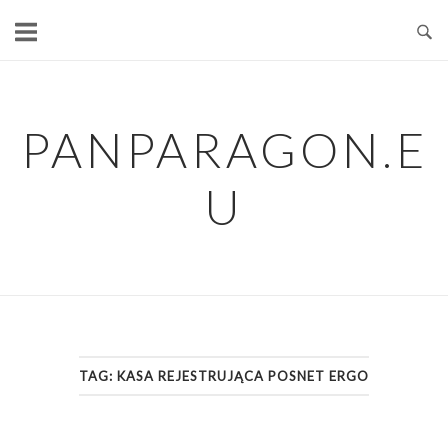
Skip
to
content
PANPARAGON.E
U
TAG:
KASA REJESTRUJĄCA POSNET ERGO