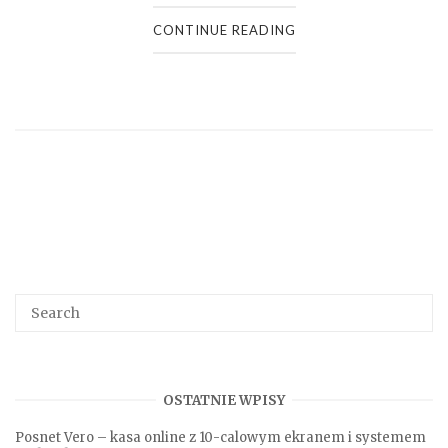
CONTINUE READING
Search
SEA
for:
OSTATNIE WPISY
Posnet Vero – kasa online z 10-calowym ekranem i systemem