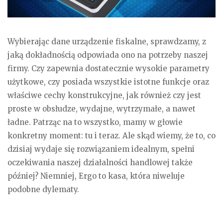
Wybierając dane urządzenie fiskalne, sprawdzamy, z
jaką dokładnością odpowiada ono na potrzeby naszej
firmy. Czy zapewnia dostatecznie wysokie parametry
użytkowe, czy posiada wszystkie istotne funkcje oraz
właściwe cechy konstrukcyjne, jak również czy jest
proste w obsłudze, wydajne, wytrzymałe, a nawet
ładne. Patrząc na to wszystko, mamy w głowie
konkretny moment: tu i teraz. Ale skąd wiemy, że to, co
dzisiaj wydaje się rozwiązaniem idealnym, spełni
oczekiwania naszej działalności handlowej także
później? Niemniej, Ergo to kasa, która niweluje
podobne dylematy.