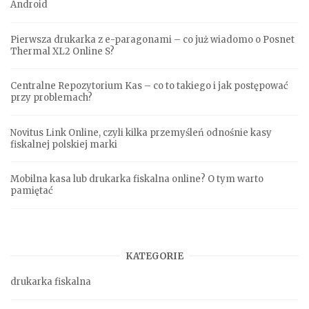
Android
Pierwsza drukarka z e-paragonami – co już wiadomo o Posnet
Thermal XL2 Online S?
Centralne Repozytorium Kas – co to takiego i jak postępować
przy problemach?
Novitus Link Online, czyli kilka przemyśleń odnośnie kasy
fiskalnej polskiej marki
Mobilna kasa lub drukarka fiskalna online? O tym warto
pamiętać
KATEGORIE
drukarka fiskalna