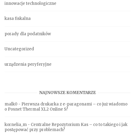
innowacje technologiczne
kasa fiskalna
porady dla podatników
Uncategorized
urządzenia peryferyjne
NAJNOWSZE KOMENTARZE
malk0
-
Pierwsza drukarka z e-paragonami – co już wiadomo
o Posnet Thermal XL2 Online S?
kornelia_m
-
Centralne Repozytorium Kas – co to takiego i jak
postępować przy problemach?