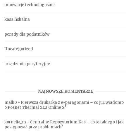
innowacje technologiczne
kasa fiskalna
porady dla podatników
Uncategorized
urządzenia peryferyjne
NAJNOWSZE KOMENTARZE
malk0
-
Pierwsza drukarka z e-paragonami – co już wiadomo
o Posnet Thermal XL2 Online S?
kornelia_m
-
Centralne Repozytorium Kas – co to takiego i jak
postępować przy problemach?