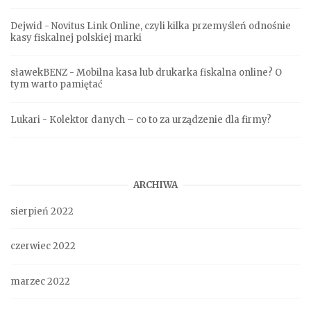
Dejwid
-
Novitus Link Online, czyli kilka przemyśleń odnośnie
kasy fiskalnej polskiej marki
sławekBENZ
-
Mobilna kasa lub drukarka fiskalna online? O
tym warto pamiętać
Lukari
-
Kolektor danych – co to za urządzenie dla firmy?
ARCHIWA
sierpień 2022
czerwiec 2022
marzec 2022