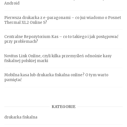
Android
Pierwsza drukarka z e-paragonami – co już wiadomo o Posnet
Thermal XL2 Online S?
Centralne Repozytorium Kas – co to takiego i jak postępować
przy problemach?
Novitus Link Online, czyli kilka przemyśleń odnośnie kasy
fiskalnej polskiej marki
Mobilna kasa lub drukarka fiskalna online? O tym warto
pamiętać
KATEGORIE
drukarka fiskalna