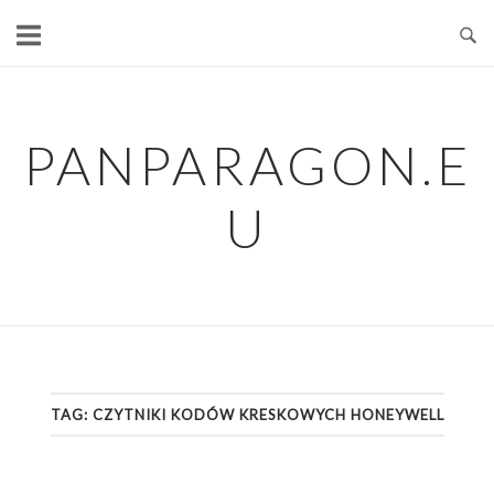
Skip
to
content
PANPARAGON.E
U
TAG:
CZYTNIKI KODÓW KRESKOWYCH HONEYWELL