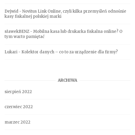
Dejwid
-
Novitus Link Online, czyli kilka przemyśleń odnośnie
kasy fiskalnej polskiej marki
sławekBENZ
-
Mobilna kasa lub drukarka fiskalna online? O
tym warto pamiętać
Lukari
-
Kolektor danych – co to za urządzenie dla firmy?
ARCHIWA
sierpień 2022
czerwiec 2022
marzec 2022