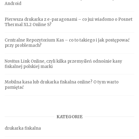
Android
Pierwsza drukarka z e-paragonami – co już wiadomo o Posnet
Thermal XL2 Online S?
Centralne Repozytorium Kas – co to takiego i jak postępować
przy problemach?
Novitus Link Online, czyli kilka przemyśleń odnośnie kasy
fiskalnej polskiej marki
Mobilna kasa lub drukarka fiskalna online? O tym warto
pamiętać
KATEGORIE
drukarka fiskalna