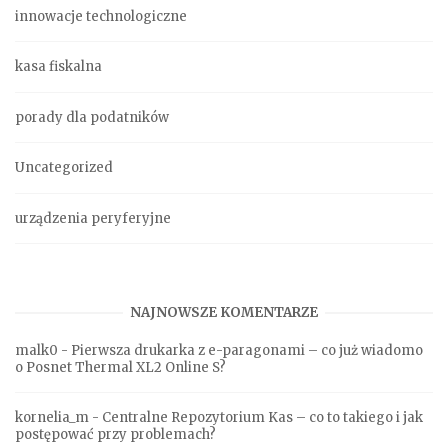
innowacje technologiczne
kasa fiskalna
porady dla podatników
Uncategorized
urządzenia peryferyjne
NAJNOWSZE KOMENTARZE
malk0
-
Pierwsza drukarka z e-paragonami – co już wiadomo
o Posnet Thermal XL2 Online S?
kornelia_m
-
Centralne Repozytorium Kas – co to takiego i jak
postępować przy problemach?