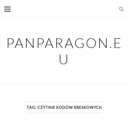
Skip
to
content
PANPARAGON.E
U
TAG:
CZYTNIK KODÓW KRESKOWYCH