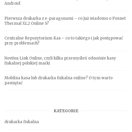
Android
Pierwsza drukarka z e-paragonami – co już wiadomo o Posnet
Thermal XL2 Online S?
Centralne Repozytorium Kas – co to takiego i jak postępować
przy problemach?
Novitus Link Online, czyli kilka przemyśleń odnośnie kasy
fiskalnej polskiej marki
Mobilna kasa lub drukarka fiskalna online? O tym warto
pamiętać
KATEGORIE
drukarka fiskalna