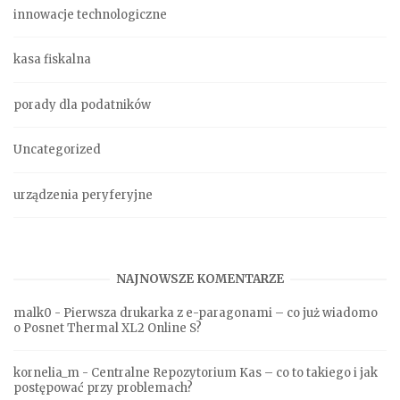
innowacje technologiczne
kasa fiskalna
porady dla podatników
Uncategorized
urządzenia peryferyjne
NAJNOWSZE KOMENTARZE
malk0
-
Pierwsza drukarka z e-paragonami – co już wiadomo
o Posnet Thermal XL2 Online S?
kornelia_m
-
Centralne Repozytorium Kas – co to takiego i jak
postępować przy problemach?