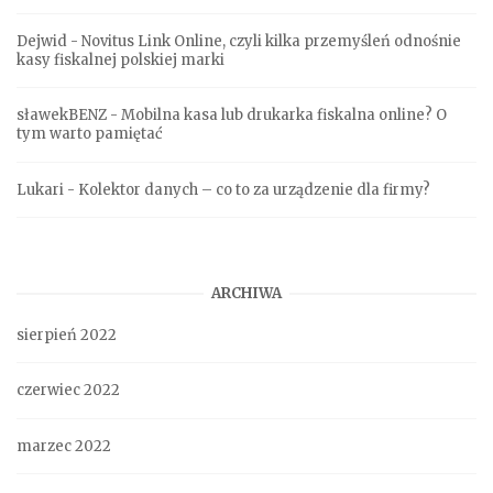
Dejwid
-
Novitus Link Online, czyli kilka przemyśleń odnośnie
kasy fiskalnej polskiej marki
sławekBENZ
-
Mobilna kasa lub drukarka fiskalna online? O
tym warto pamiętać
Lukari
-
Kolektor danych – co to za urządzenie dla firmy?
ARCHIWA
sierpień 2022
czerwiec 2022
marzec 2022